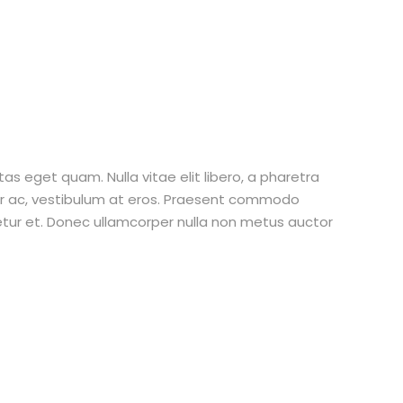
stas eget quam. Nulla vitae elit libero, a pharetra
tur ac, vestibulum at eros. Praesent commodo
etur et. Donec ullamcorper nulla non metus auctor