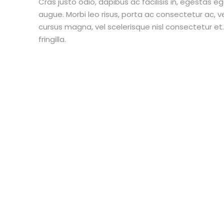
Cras justo odio, dapibus ac facilisis in, egestas eg
augue. Morbi leo risus, porta ac consectetur ac,
cursus magna, vel scelerisque nisl consectetur e
fringilla.