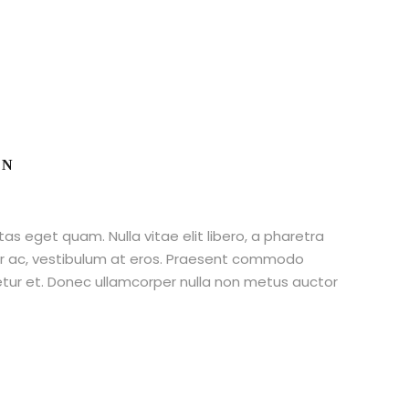
AN
stas eget quam. Nulla vitae elit libero, a pharetra
tur ac, vestibulum at eros. Praesent commodo
etur et. Donec ullamcorper nulla non metus auctor