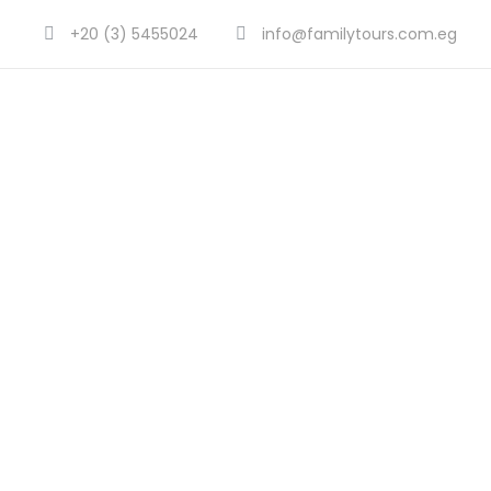
+20 (3) 5455024
info@familytours.com.eg