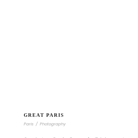
GREAT PARIS
Paris
/
Photography