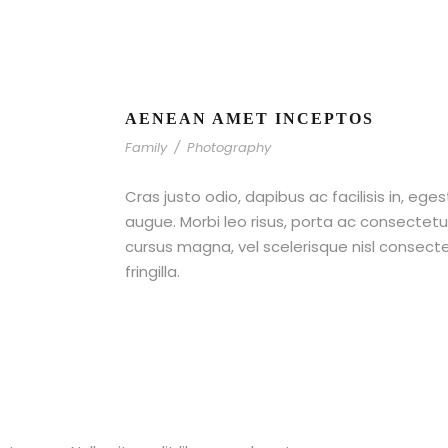
AENEAN AMET INCEPTOS
Family
/
Photography
Cras justo odio, dapibus ac facilisis in, ege
augue. Morbi leo risus, porta ac consecte
cursus magna, vel scelerisque nisl consect
fringilla.