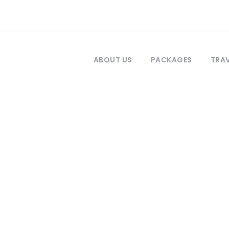
ABOUT US
PACKAGES
TRAV
Tag
Photography