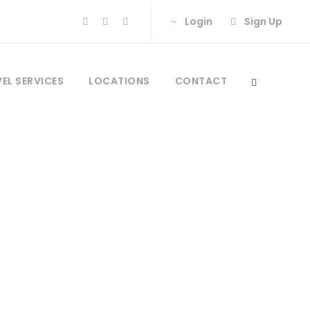
Login
Sign Up
EL SERVICES
LOCATIONS
CONTACT